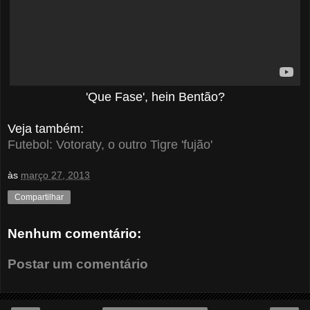
'Que Fase', hein Bentão?
Veja também:
Futebol: Votoraty, o outro Tigre 'fujão'
às
março 27, 2013
Compartilhar
Nenhum comentário:
Postar um comentário