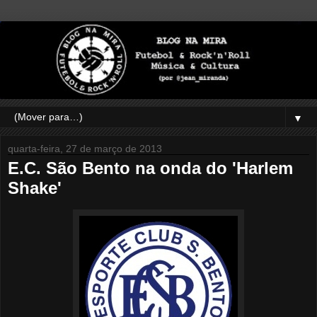
▼
quarta-feira, 27 de março de 2013
E.C. São Bento na onda do 'Harlem
Shake'